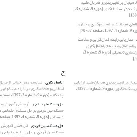
قاء هیجان بر تغییرپذیری ضربان قلب؛
 کننده ریسک فاکتور
[دوره 9، شماره 3،
 القای هیجانات بر تصمیم‌گیری پرخطر و
 1397، صفحه 57-70]
مدل‌یابی رابطه کمال‌گرایی و سلامت
 واسطه‌ای متغیرهای اهمال‌کاری
ن‌سازی ‌تحصیلی
[دوره 9، شماره 3،
ح
 هیجان بر تغییرپذیری ضربان قلب؛ ارزیابی
حافظه کاری
مقایسه ذهن خوانی از طری
ریسک فاکتور
[دوره 9، شماره 3، 1397،
انتخابی و حافظه کاری در افراد مبتلا و غیر 
چندگانه
[دوره 9، شماره 3، 1397، صفحه 143-159]
حل مسئله اجتماعی
اثربخشی آموزش مه
مسئله بین فردی بر حل مسئله اجتماعی 
دبستانی
[دوره 9، شماره 4، 1397، صفحه 159-175]
حل مسئله بین فردی
اثربخشی آموزش م
مسئله بین فردی بر حل مسئله اجتماعی 