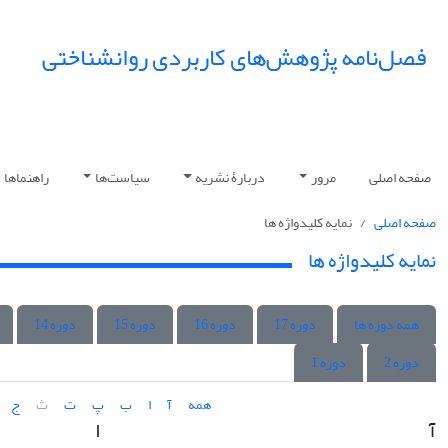
فصل‌نامه پژوهش‌های کاربردی روانشناختی
صفحه اصلی
مرور
دربارۀ نشریه
سیاست‌ها
راهنماها
صفحه اصلی
نمایه کلیدواژه ها
نمایه کلیدواژه ها
همه دوره ها
دوره 17
دوره 16
دوره 15
دوره 14
دوره 2
دوره 1
همه
آ
ا
ب
پ
ت
ث
ج
آ
ا