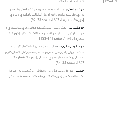
1397، صفحه 1-24]
خودکارآمدی
رابطه خودتنظیمی و خودکارآمدی با تعلل
ورزی: مقایسه دانش آموزان با اختلالات یادگیری و عادی
[دوره 9، شماره 1، 1397، صفحه 73-92]
خودکنترلی
نقش پیش بینی کننده مولفه های بهوشیاری و
خودمهارگری مادران در تنظیم هیجانات کودکان
[دوره 9،
شماره 4، 1397، صفحه 141-153]
خودناتوان‌سازی ‌تحصیلی
مدل‌یابی رابطه کمال‌گرایی و
سلامت روان با بررسی نقش واسطه‌ای متغیرهای اهمال‌کاری
‌تحصیلی و خودناتوان‌سازی ‌تحصیلی
[دوره 9، شماره 3،
1397، صفحه 35-54]
خیانت
عوامل تأثیرگذار بر روابط فرازناشویی زنان متأهل؛
یک مطالعه کیفی
[دوره 9، شماره 3، 1397، صفحه 55-75]