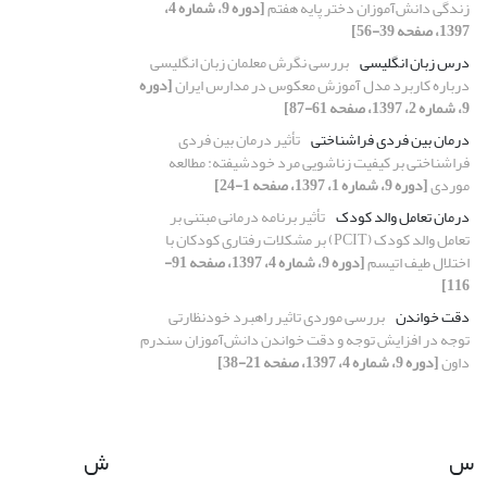
زندگی دانش‌آموزان دختر پایه هفتم
[دوره 9، شماره 4،
1397، صفحه 39-56]
درس زبان انگلیسی
بررسی نگرش معلمان زبان انگلیسی
درباره کاربرد مدل آموزش معکوس در مدارس ایران
[دوره
9، شماره 2، 1397، صفحه 61-87]
درمان بین فردی فراشناختی
تأثیر درمان بین فردی
فراشناختی بر کیفیت زناشویی مرد خودشیفته: مطالعه
موردی
[دوره 9، شماره 1، 1397، صفحه 1-24]
درمان تعامل والد کودک
تأثیر برنامه درمانی مبتنی بر
تعامل والد کودک (PCIT) بر مشکلات رفتاری کودکان با
اختلال طیف اتیسم
[دوره 9، شماره 4، 1397، صفحه 91-
116]
دقت خواندن‌
بررسی موردی تاثیر راهبرد خودنظارتی
توجه در افزایش توجه و دقت خواندن دانش‌آموزان سندرم
داون
[دوره 9، شماره 4، 1397، صفحه 21-38]
س
ش