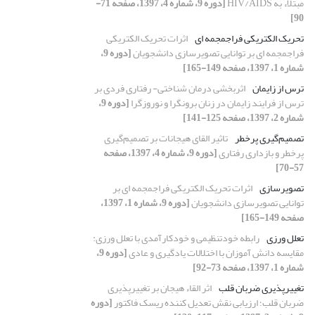
مبتلاء به HIV/AIDS
[دوره 9، شماره 4، 1397، صفحه 71-
90]
تحریک الکتریکی فراجمجمه ای
اثرات تحریک الکتریکی
فراجمجمه ای بر توانایی تصویرسازی دانشجویان
[دوره 9،
شماره 1، 1397، صفحه 149-165]
ترس از زایمان
اثربخشی درمان شناختی- رفتاری فردی بر
ترس از فرایند زایمان در زنان برونگرا و نوروزگرا
[دوره 9،
شماره 2، 1397، صفحه 125-141]
تصمیم‌گیری پرخطر
تاثیر القای هیجانات بر تصمیم‌گیری
پرخطر و بازداری رفتاری
[دوره 9، شماره 4، 1397، صفحه
57-70]
تصویرسازی
اثرات تحریک الکتریکی فراجمجمه ای بر
توانایی تصویرسازی دانشجویان
[دوره 9، شماره 1، 1397،
صفحه 149-165]
تعلل ورزی
رابطه خودتنظیمی و خودکارآمدی با تعلل ورزی:
مقایسه دانش آموزان با اختلالات یادگیری و عادی
[دوره 9،
شماره 1، 1397، صفحه 73-92]
تغییرپذیری ضربان قلب
اثر القاء هیجان بر تغییرپذیری
ضربان قلب؛ ارزیابی نقش تعدیل کننده ریسک فاکتور
[دوره